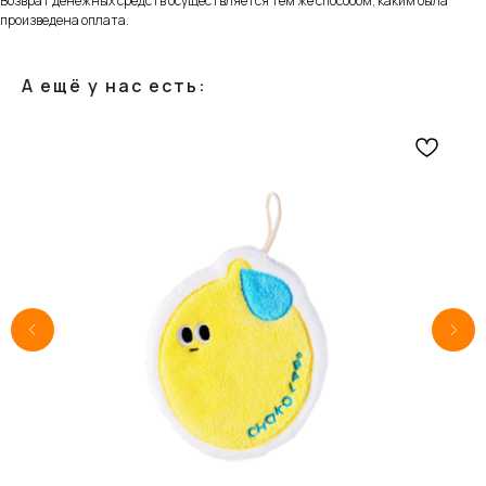
Возврат денежных средств осуществляется тем же способом, каким была
произведена оплата.
А ещё у нас есть: