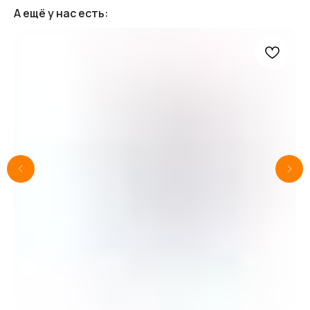
А ещё у нас есть: