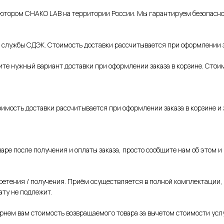
ором СHAKO LAB на территории России. Мы гарантируем безопасност
службы СДЭК. Стоимость доставки рассчитывается при оформлении зак
ите нужный вариант доставки при оформлении заказа в корзине. Стоим
имость доставки рассчитывается при оформлении заказа в корзине и з
варе после получения и оплаты заказа, просто сообщите нам об этом и
етения / получения. Приём осуществляется в полной комплектации,
ату не подлежит.
ернем вам стоимость возвращаемого товара за вычетом стоимости услу