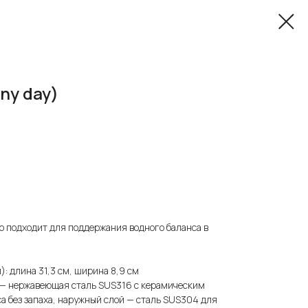
ny day)
но подходит для поддержания водного баланса в
): длина 31,3 см, ширина 8,9 см
 — нержавеющая сталь SUS316 с керамическим
са без запаха, наружный слой — сталь SUS304 для