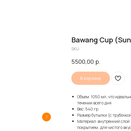
Bawang Cup (Sun
SKU:
р.
5500,00
В корзину
Объем: 1050 мл, что идеаль
течении всего дня
Вес: 540 гр
Размер бутылки (с трубочкой
Материал: внутренний слой
покрытием, для чистого вку