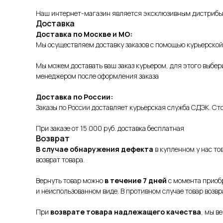
Наш интернет-магазин является эксклюзивным дистрибьют
Доставка
Доставка по Москве и МО:
Мы осуществляем доставку заказов с помощью курьерской 
Мы можем доставать ваш заказ курьером, для этого выбер
менеджером после оформления заказа
Доставка по России:
Заказы по России доставляет курьерская служба СДЭК. Сто
При заказе от 15 000 руб. доставка бесплатная
Возврат
В случае обнаружения дефекта
в купленном у нас то
возврат товара.
Вернуть товар можно
в течение 7 дней
с момента приобр
и неиспользованном виде. В противном случае товар возвр
При
возврате товара надлежащего качества
, мы в