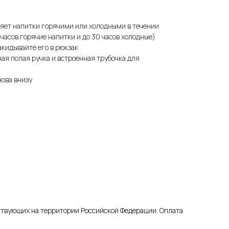
яет напитки горячими или холодными в течении
часов горячие напитки и до 30 часов холодные)
акидывайте его в рюкзак
ая полая ручка и встроенная трубочка для
ова внизу
йствующих на территории Российской Федерации. Оплата