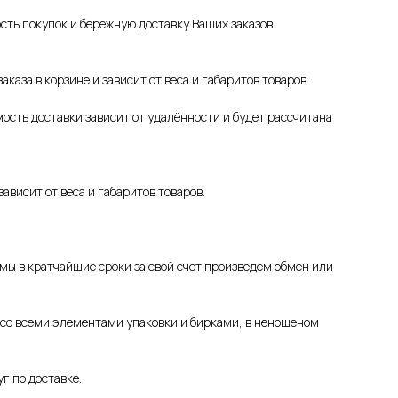
ь покупок и бережную доставку Ваших заказов.
аза в корзине и зависит от веса и габаритов товаров
ость доставки зависит от удалённости и будет рассчитана
ависит от веса и габаритов товаров.
 мы в кратчайшие сроки за свой счет произведем обмен или
 со всеми элементами упаковки и бирками, в неношеном
г по доставке.