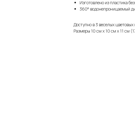
Изготовлено из пластика бе
360° водонепроницаемый ди
Доступно в 3 веселых цветовых
Размеры 10 см x 10 см x 11 см (1