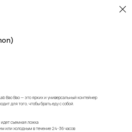
mon)
Lab Bao Bao — это ярких и универсальный контейнер
одит для того, чтобы брать еду с собой.
е идет съемная ложка
им или холодным в течение 24-36 часов