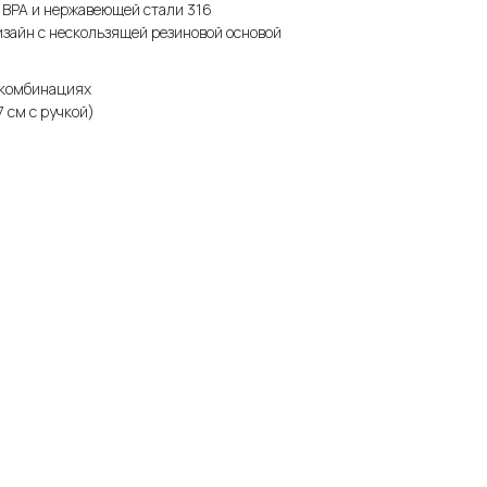
з BPA и нержавеющей стали 316
зайн с нескользящей резиновой основой
 комбинациях
7 см с ручкой)